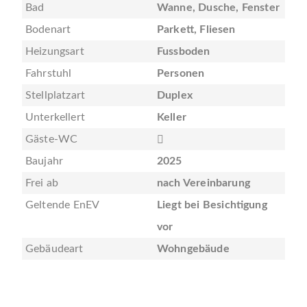
Bad
Wanne, Dusche, Fenster
Bodenart
Parkett, Fliesen
Heizungsart
Fussboden
Fahrstuhl
Personen
Stellplatzart
Duplex
Unterkellert
Keller
Gäste-WC
Baujahr
2025
Frei ab
nach Vereinbarung
Geltende EnEV
Liegt bei Besichtigung
vor
Gebäudeart
Wohngebäude