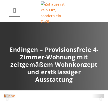
Endingen – Provisionsfreie 4-
Zimmer-Wohnung mit
zeitgemäßem Wohnkonzept
und erstklassiger
Ausstattung
Küche
Z
W
u
e