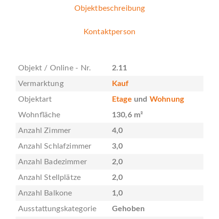
Objektbeschreibung
Kontaktperson
Objekt / Online - Nr.
2.11
Vermarktung
Kauf
Objektart
Etage
und
Wohnung
Wohnfläche
130,6 m²
Anzahl Zimmer
4,0
Anzahl Schlafzimmer
3,0
Anzahl Badezimmer
2,0
Anzahl Stellplätze
2,0
Anzahl Balkone
1,0
Ausstattungskategorie
Gehoben