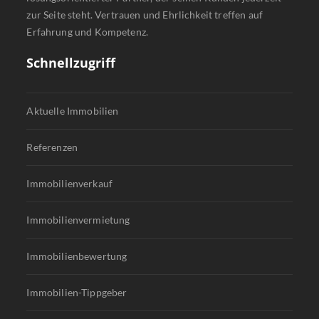
Immobilienvermietung
Immobilienbewertung
Immobilien-Tippgeber
Grundstücksverkauf
Gewerbeimmobilien Verkauf
Diskreter Verkauf
Bauträgervertrieb
Rechtliches
Kontakt