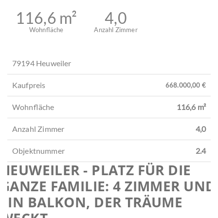
Objektnummer
2.4
HEUWEILER - PLATZ FÜR DIE
GANZE FAMILIE: 4 ZIMMER UND
EIN BALKON, DER TRÄUME
WECKT
Objektdaten
Objektbeschreibung
Kontaktperson
Objekt / Online - Nr.
2.4