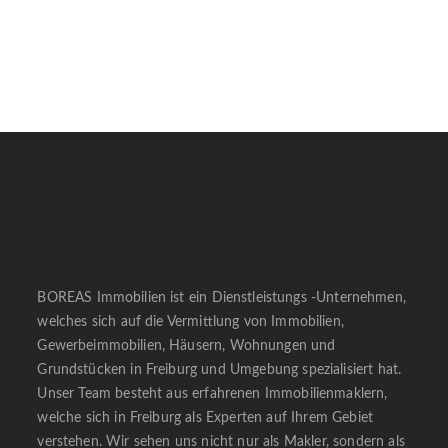
BOREAS Immobilien ist ein Dienstleistungs -Unternehmen,
welches sich auf die Vermittlung von Immobilien,
Gewerbeimmobilien, Häusern, Wohnungen und
Grundstücken in Freiburg und Umgebung spezialisiert hat.
Unser Team besteht aus erfahrenen Immobilienmaklern,
welche sich in Freiburg als Experten auf Ihrem Gebiet
verstehen. Wir sehen uns nicht nur als Makler, sondern als