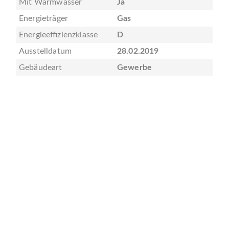
Mit Warmwasser
Ja
Energieträger
Gas
Energieeffizienzklasse
D
Ausstelldatum
28.02.2019
Gebäudeart
Gewerbe