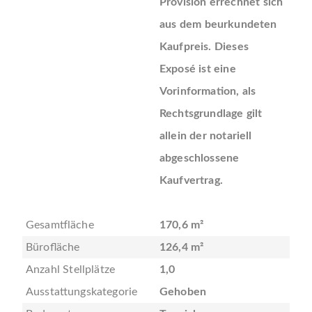
Provision errechnet sich
aus dem beurkundeten
Kaufpreis. Dieses
Exposé ist eine
Vorinformation, als
Rechtsgrundlage gilt
allein der notariell
abgeschlossene
Kaufvertrag.
Gesamtfläche
170,6 m²
Bürofläche
126,4 m²
Anzahl Stellplätze
1,0
Ausstattungskategorie
Gehoben