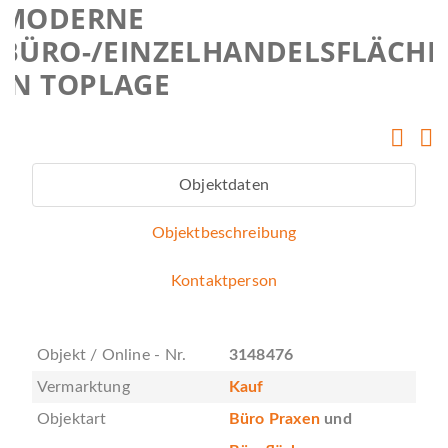
MODERNE
BÜRO-/EINZELHANDELSFLÄCHE
IN TOPLAGE
Objektdaten
Objektbeschreibung
Kontaktperson
Objekt / Online - Nr.
3148476
Vermarktung
Kauf
Objektart
Büro Praxen
und