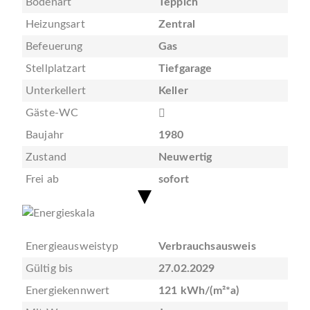
Bodenart
Teppich
Heizungsart
Zentral
Befeuerung
Gas
Stellplatzart
Tiefgarage
Unterkellert
Keller
Gäste-WC
Baujahr
1980
Zustand
Neuwertig
Frei ab
sofort
Energieausweistyp
Verbrauchsausweis
Gültig bis
27.02.2029
Energiekennwert
121 kWh/(m²*a)