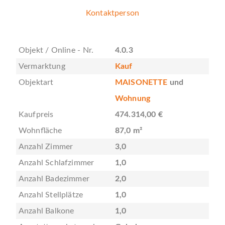
Kontaktperson
Objekt / Online - Nr.
4.0.3
Vermarktung
Kauf
Objektart
MAISONETTE
und
Wohnung
Kaufpreis
474.314,00 €
Wohnfläche
87,0 m²
Anzahl Zimmer
3,0
Anzahl Schlafzimmer
1,0
Anzahl Badezimmer
2,0
Anzahl Stellplätze
1,0
Anzahl Balkone
1,0