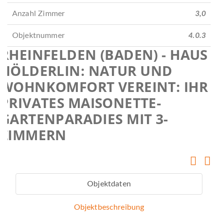
Anzahl Zimmer
3,0
Objektnummer
4.0.3
RHEINFELDEN (BADEN) - HAUS
HÖLDERLIN: NATUR UND
WOHNKOMFORT VEREINT: IHR
PRIVATES MAISONETTE-
GARTENPARADIES MIT 3-
ZIMMERN
Objektdaten
Objektbeschreibung