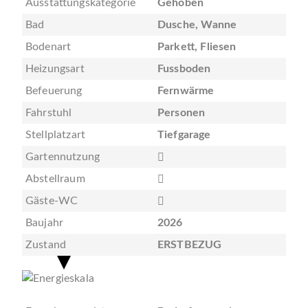
Ausstattungskategorie
Gehoben
Bad
Dusche, Wanne
Bodenart
Parkett, Fliesen
Heizungsart
Fussboden
Befeuerung
Fernwärme
Fahrstuhl
Personen
Stellplatzart
Tiefgarage
Gartennutzung
Abstellraum
Gäste-WC
Baujahr
2026
Zustand
ERSTBEZUG