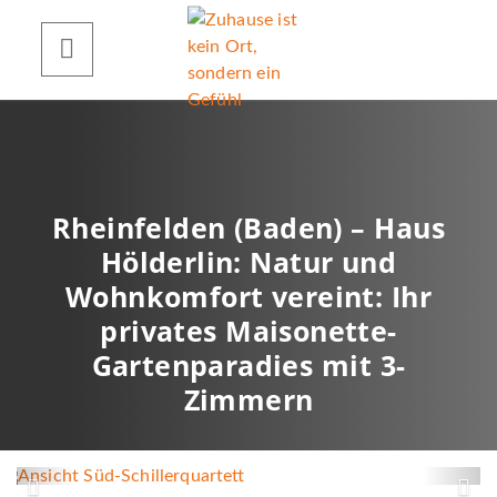
Rheinfelden (Baden) – Haus
Hölderlin: Natur und
Wohnkomfort vereint: Ihr
privates Maisonette-
Gartenparadies mit 3-
Zimmern
Ansicht Süd-Schillerquartett
Z
W