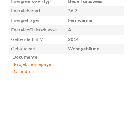
Energieausweistyp
Bedarfsausweis
Energiebedarf
36.7
Energieträger
Fernwärme
Energieeffizienzklasse
A
Geltende EnEV
2014
Gebäudeart
Wohngebäude
Dokumente
Projekthomepage
Grundriss