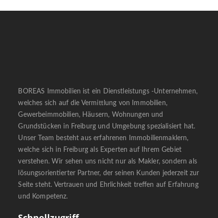
BOREAS Immobilien ist ein Dienstleistungs -Unternehmen,
welches sich auf die Vermittlung von Immobilien,
Gewerbeimmobilien, Häusern, Wohnungen und
Grundstücken in Freiburg und Umgebung spezialisiert hat.
Unser Team besteht aus erfahrenen Immobilienmaklern,
welche sich in Freiburg als Experten auf Ihrem Gebiet
verstehen. Wir sehen uns nicht nur als Makler, sondern als
lösungsorientierter Partner, der seinen Kunden jederzeit zur
Seite steht. Vertrauen und Ehrlichkeit treffen auf Erfahrung
und Kompetenz.
Schnellzugriff