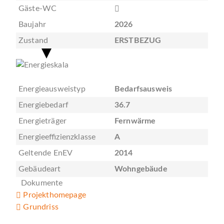
Gäste-WC
Baujahr
2026
Zustand
ERSTBEZUG
Energieausweistyp
Bedarfsausweis
Energiebedarf
36.7
Energieträger
Fernwärme
Energieeffizienzklasse
A
Geltende EnEV
2014
Gebäudeart
Wohngebäude
Dokumente
Projekthomepage
Grundriss