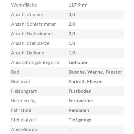
Wohnfläche
117,9 m²
Anzahl Zimmer
3,0
Anzahl Schlafzimmer
2,0
Anzahl Badezimmer
2,0
Anzahl Stellplätze
1,0
Anzahl Balkone
1,0
Ausstattungskategorie
Gehoben
Bad
Dusche, Wanne, Fenster
Bodenart
Parkett, Fliesen
Heizungsart
Fussboden
Befeuerung
Fernwärme
Fahrstuhl
Personen
Stellplatzart
Tiefgarage
Abstellraum