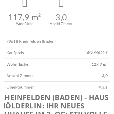
117,9 m²
3,0
Wohnfläche
Anzahl Zimmer
79618 Rheinfelden (Baden)
Kaufpreis
642.446,00 €
Wohnfläche
117,9 m²
Anzahl Zimmer
3,0
Objektnummer
4.3.1
RHEINFELDEN (BADEN) - HAUS
HÖLDERLIN: IHR NEUES
ZUHAUSE IM 3. OG: STILVOLLE