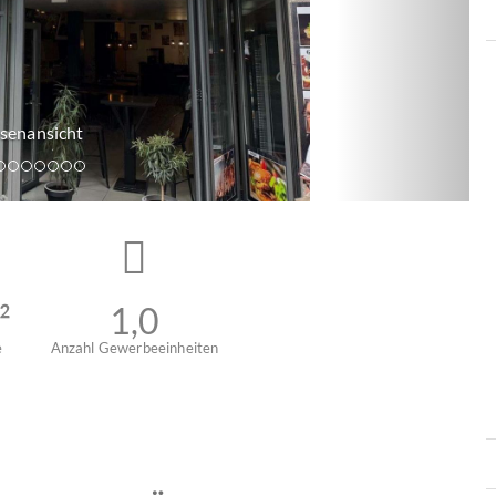
²
1,0
e
Anzahl Gewerbeeinheiten