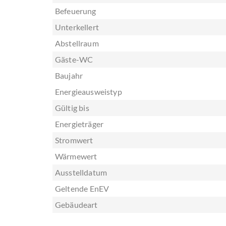
Befeuerung
Unterkellert
Abstellraum
Gäste-WC
Baujahr
Energieausweistyp
Gültig bis
Energieträger
Stromwert
Wärmewert
Ausstelldatum
Geltende EnEV
Gebäudeart