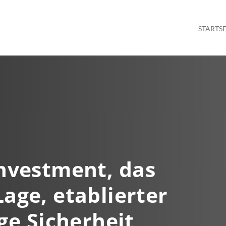
STARTSE
Investment, das
age, etablierter
ige Sicherheit