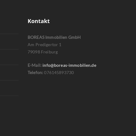
Kontakt
BOREAS Immobilien GmbH
Am Predigertor 1
79098 Freiburg
E-Mail:
info@boreas-immobilien.de
Telefon:
076145893730