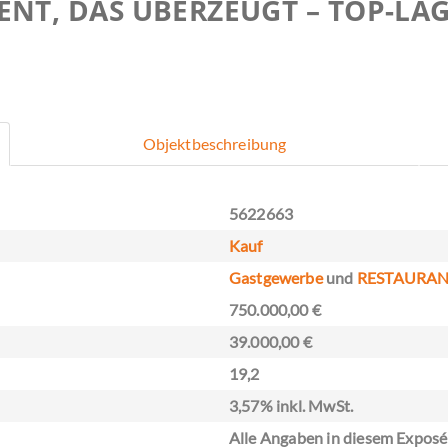
ENT, DAS ÜBERZEUGT – TOP-LAG
Objektbeschreibung
5622663
Kauf
Gastgewerbe
und
RESTAURA
750.000,00 €
39.000,00 €
19,2
3,57% inkl. MwSt.
Alle Angaben in diesem Exposé