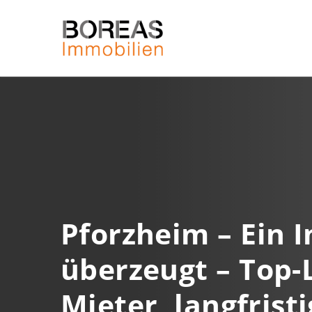
Pforzheim – Ein 
überzeugt – Top-L
Mieter, langfrist