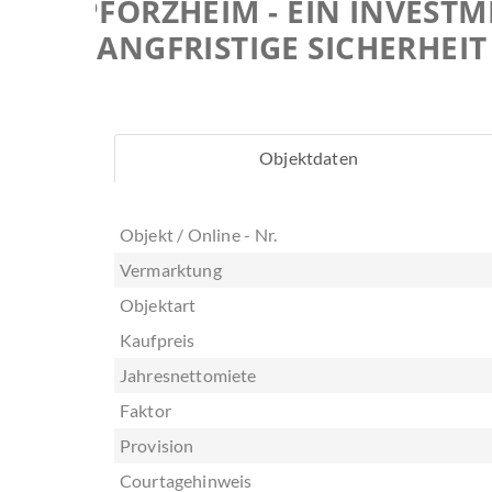
PFORZHEIM - EIN INVESTM
LANGFRISTIGE SICHERHEIT
Objektdaten
Objekt / Online - Nr.
Vermarktung
Objektart
Kaufpreis
Jahresnettomiete
Faktor
Provision
Courtagehinweis