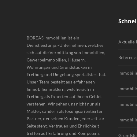
Schnel
BOREAS Immobilien ist ein
Aktuelle
Dienstleistungs -Unternehmen, welches
sich auf die Vermittlung von Immobilien,
Referenz
Gewerbeimmobilien, Häusern,
Wohnungen und Grundstücken in
Immobili
Freiburg und Umgebung spezialisiert hat.
Unser Team besteht aus erfahrenen
Immobili
Immobilienmaklern, welche sich in
Freiburg als Experten auf Ihrem Gebiet
verstehen. Wir sehen uns nicht nur als
Immobili
Makler, sondern als lösungsorientierter
Partner, der seinen Kunden jederzeit zur
Immobili
Seite steht. Vertrauen und Ehrlichkeit
treffen auf Erfahrung und Kompetenz.
Grundstü