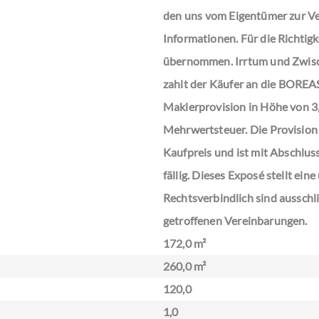
den uns vom Eigentümer zur Ve
Informationen. Für die Richtigk
übernommen. Irrtum und Zwisch
zahlt der Käufer an die BORE
Maklerprovision in Höhe von 3,
Mehrwertsteuer. Die Provision
Kaufpreis und ist mit Abschlus
fällig. Dieses Exposé stellt ein
Rechtsverbindlich sind ausschli
getroffenen Vereinbarungen.
172,0 m²
260,0 m²
120,0
1,0