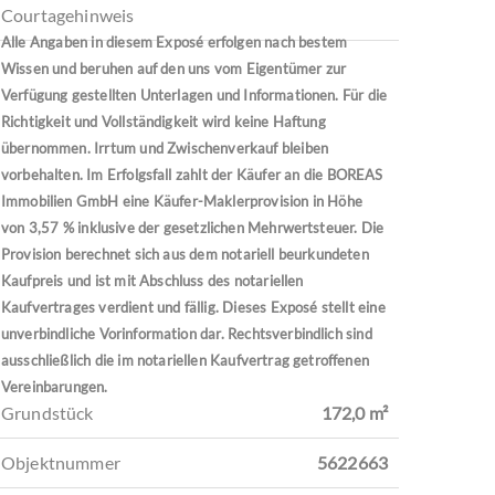
Courtagehinweis
Alle Angaben in diesem Exposé erfolgen nach bestem
Wissen und beruhen auf den uns vom Eigentümer zur
Verfügung gestellten Unterlagen und Informationen. Für die
Richtigkeit und Vollständigkeit wird keine Haftung
übernommen. Irrtum und Zwischenverkauf bleiben
vorbehalten. Im Erfolgsfall zahlt der Käufer an die BOREAS
Immobilien GmbH eine Käufer-Maklerprovision in Höhe
von 3,57 % inklusive der gesetzlichen Mehrwertsteuer. Die
Provision berechnet sich aus dem notariell beurkundeten
Kaufpreis und ist mit Abschluss des notariellen
Kaufvertrages verdient und fällig. Dieses Exposé stellt eine
unverbindliche Vorinformation dar. Rechtsverbindlich sind
ausschließlich die im notariellen Kaufvertrag getroffenen
Vereinbarungen.
Grundstück
172,0 m²
Objektnummer
5622663