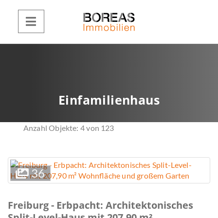
Einfamilienhaus
Anzahl Objekte:
4 von 123
36
Freiburg - Erbpacht: Architektonisches
Split-Level-Haus mit 207,90 m²