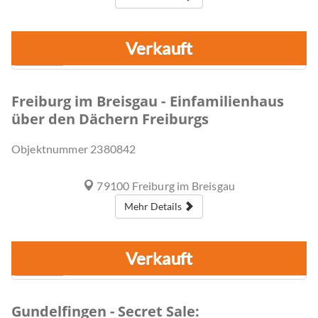
Verkauft
1
Freiburg im Breisgau - Einfamilienhaus
über den Dächern Freiburgs
Objektnummer
2380842
79100 Freiburg im Breisgau
Mehr Details
Verkauft
1
Gundelfingen - Secret Sale: