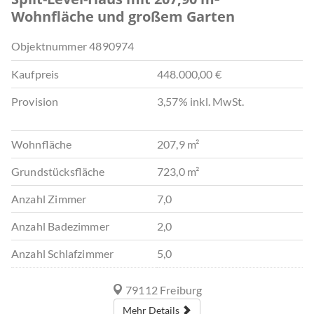
Wohnfläche und großem Garten
Objektnummer
4890974
Kaufpreis
448.000,00 €
Provision
3,57% inkl. MwSt.
Wohnfläche
207,9 m²
Grundstücksfläche
723,0 m²
Anzahl Zimmer
7,0
Anzahl Badezimmer
2,0
Anzahl Schlafzimmer
5,0
79112 Freiburg
Mehr Details