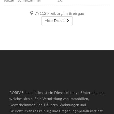
79112 Freiburg im Breisgau
Mehr Details
BOREAS Immobilien ist ein Dienstleistungs -Unternehmen,
welches sich auf die Vermittlung von Immobilien,
Gewerbeimmobilien, Häusern, Wohnungen und
Grundstücken in Freiburg und Umgebung spezialisiert hat.