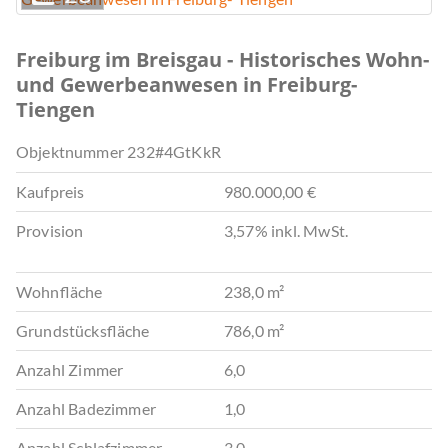
Freiburg im Breisgau - Historisches Wohn-
und Gewerbeanwesen in Freiburg-
Tiengen
Objektnummer
232#4GtKkR
Kaufpreis
980.000,00 €
Provision
3,57% inkl. MwSt.
Wohnfläche
238,0 m²
Grundstücksfläche
786,0 m²
Anzahl Zimmer
6,0
Anzahl Badezimmer
1,0
Anzahl Schlafzimmer
3,0