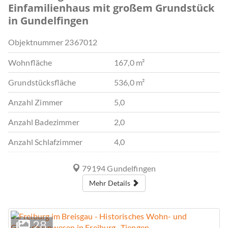
Einfamilienhaus mit großem Grundstück
in Gundelfingen
Objektnummer
2367012
Wohnfläche
167,0 m²
Grundstücksfläche
536,0 m²
Anzahl Zimmer
5,0
Anzahl Badezimmer
2,0
Anzahl Schlafzimmer
4,0
79194 Gundelfingen
Mehr Details
28