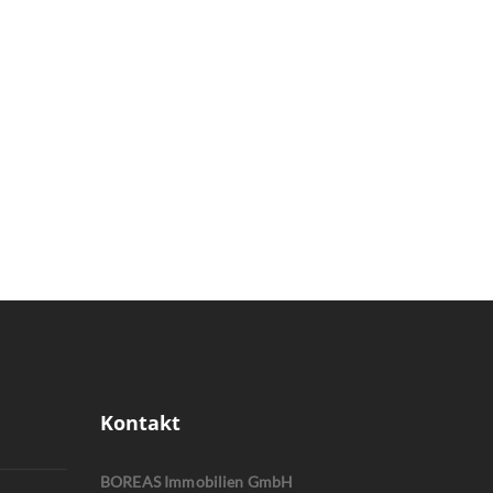
Kontakt
BOREAS Immobilien GmbH