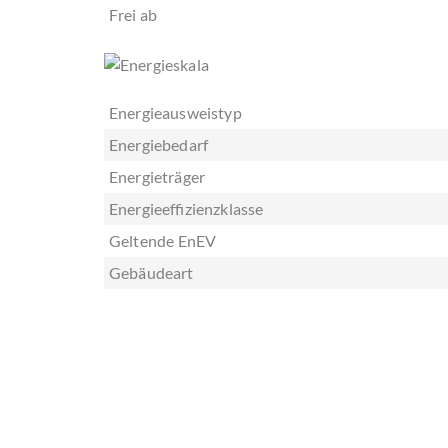
Frei ab
Energieausweistyp
Energiebedarf
Energieträger
Energieeffizienzklasse
Geltende EnEV
Gebäudeart