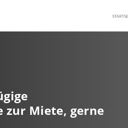
STARTSE
ügige
 zur Miete, gerne