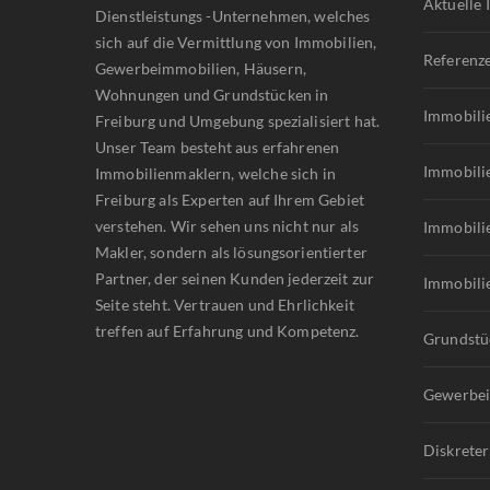
Aktuelle
Dienstleistungs -Unternehmen, welches
sich auf die Vermittlung von Immobilien,
Referenz
Gewerbeimmobilien, Häusern,
Wohnungen und Grundstücken in
Immobili
Freiburg und Umgebung spezialisiert hat.
Unser Team besteht aus erfahrenen
Immobili
Immobilienmaklern, welche sich in
Freiburg als Experten auf Ihrem Gebiet
verstehen. Wir sehen uns nicht nur als
Immobili
Makler, sondern als lösungsorientierter
Partner, der seinen Kunden jederzeit zur
Immobili
Seite steht. Vertrauen und Ehrlichkeit
treffen auf Erfahrung und Kompetenz.
Grundstü
Gewerbei
Diskreter