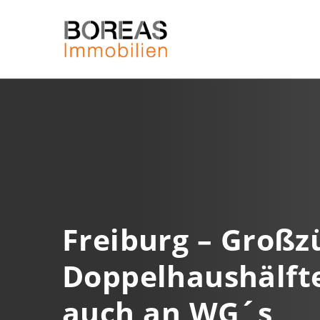
Freiburg – Großz
Doppelhaushälfte
auch an WG´s