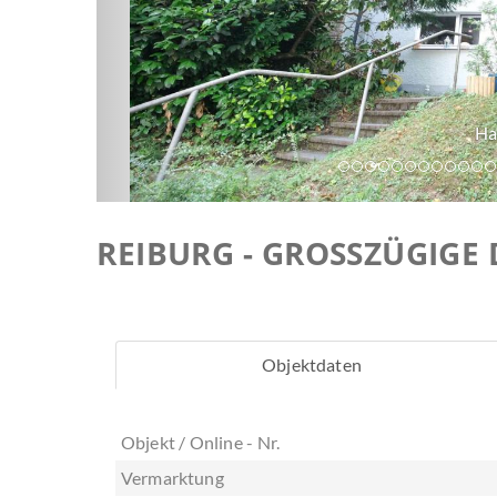
Hausansicht
FREIBURG - GROSSZÜGIGE
Objektdaten
Objekt / Online - Nr.
Vermarktung