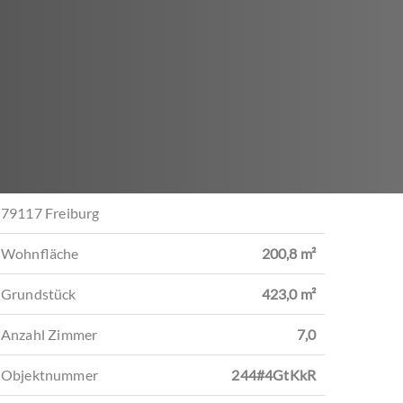
Wohn- Esszimmer
79117 Freiburg
Wohnfläche
200,8 m²
Grundstück
423,0 m²
Anzahl Zimmer
7,0
Objektnummer
244#4GtKkR