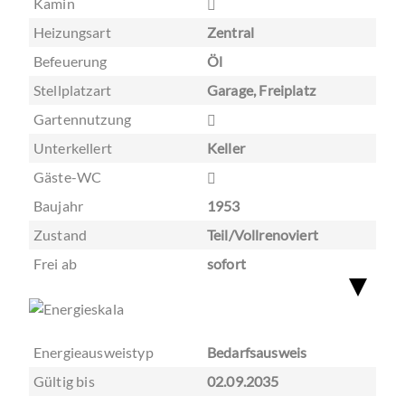
Kamin
Heizungsart
Zentral
Befeuerung
Öl
Stellplatzart
Garage, Freiplatz
Gartennutzung
Unterkellert
Keller
Gäste-WC
Baujahr
1953
Zustand
Teil/Vollrenoviert
Frei ab
sofort
Energieausweistyp
Bedarfsausweis
Gültig bis
02.09.2035