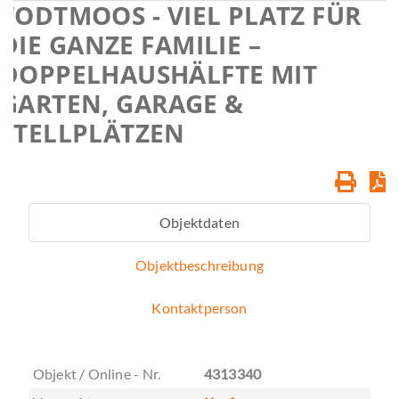
TODTMOOS - VIEL PLATZ FÜR
DIE GANZE FAMILIE –
DOPPELHAUSHÄLFTE MIT
GARTEN, GARAGE &
STELLPLÄTZEN
Objektdaten
Objektbeschreibung
Kontaktperson
Objekt / Online - Nr.
4313340