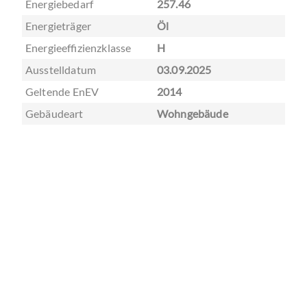
Energiebedarf
257.46
Energieträger
Öl
Energieeffizienzklasse
H
Ausstelldatum
03.09.2025
Geltende EnEV
2014
Gebäudeart
Wohngebäude