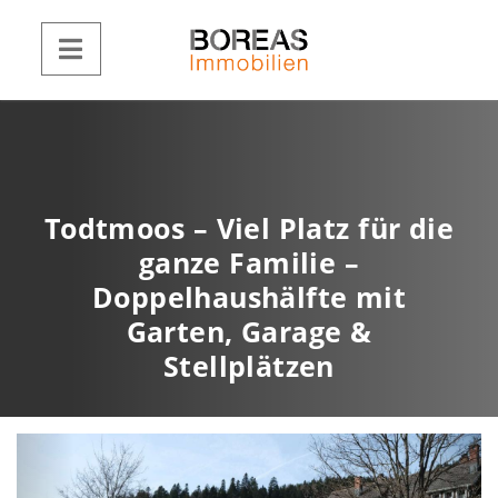
Todtmoos – Viel Platz für die
ganze Familie –
Doppelhaushälfte mit
Garten, Garage &
Stellplätzen
Z
W
u
e