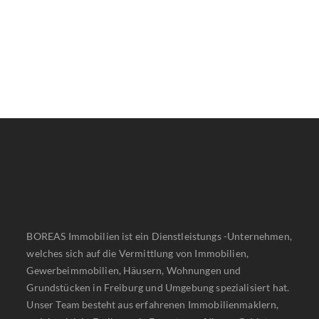
BOREAS Immobilien ist ein Dienstleistungs -Unternehmen,
welches sich auf die Vermittlung von Immobilien,
Gewerbeimmobilien, Häusern, Wohnungen und
Grundstücken in Freiburg und Umgebung spezialisiert hat.
Unser Team besteht aus erfahrenen Immobilienmaklern,