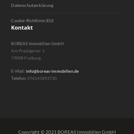
Datenschutzerklärung
Cookie-Richtlinie (EU)
Kontakt
BOREAS Immobilien GmbH
Am Predigertor 1
79098 Freiburg
E-Mail:
info@boreas-immobilien.de
Telefon:
076145893730
Copyright © 2021 BOREAS Immobilien GmbH