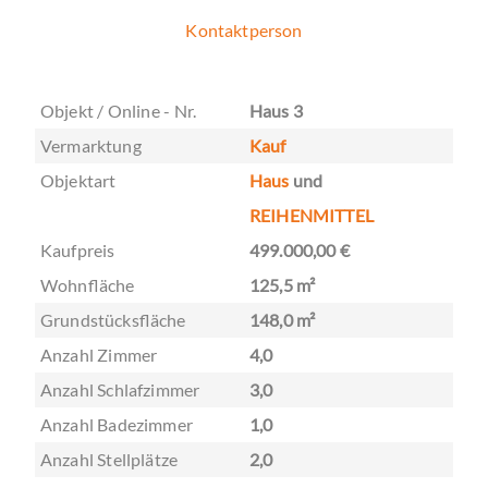
Kontaktperson
Objekt / Online - Nr.
Haus 3
Vermarktung
Kauf
Objektart
Haus
und
REIHENMITTEL
Kaufpreis
499.000,00 €
Wohnfläche
125,5 m²
Grundstücksfläche
148,0 m²
Anzahl Zimmer
4,0
Anzahl Schlafzimmer
3,0
Anzahl Badezimmer
1,0
Anzahl Stellplätze
2,0