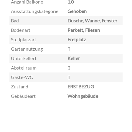
Anzahl Balkone
1,0
Ausstattungskategorie
Gehoben
Bad
Dusche, Wanne, Fenster
Bodenart
Parkett, Fliesen
Stellplatzart
Freiplatz
Gartennutzung
Unterkellert
Keller
Abstellraum
Gäste-WC
Zustand
ERSTBEZUG
Gebäudeart
Wohngebäude